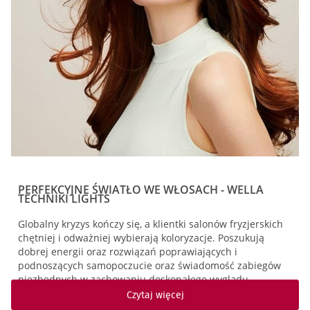
PERFEKCYJNE ŚWIATŁO WE WŁOSACH - WELLA
TECHNIKI LIGHTS
Globalny kryzys kończy się, a klientki salonów fryzjerskich
chętniej i odważniej wybierają koloryzacje. Poszukują
dobrej energii oraz rozwiązań poprawiających i
podnoszących samopoczucie oraz świadomość zabiegów
niezbędnych w zachowaniu doskonałego wyglądu.
Czytaj więcej