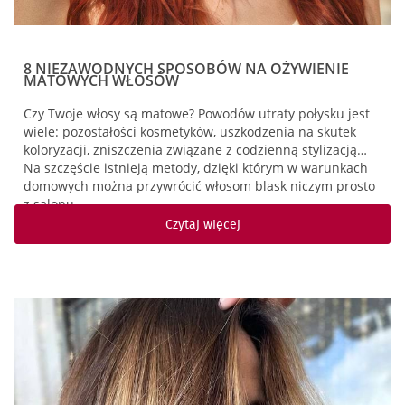
8 NIEZAWODNYCH SPOSOBÓW NA OŻYWIENIE
MATOWYCH WŁOSÓW
Czy Twoje włosy są matowe? Powodów utraty połysku jest
wiele: pozostałości kosmetyków, uszkodzenia na skutek
koloryzacji, zniszczenia związane z codzienną stylizacją…
Na szczęście istnieją metody, dzięki którym w warunkach
domowych można przywrócić włosom blask niczym prosto
z salonu.
Czytaj więcej