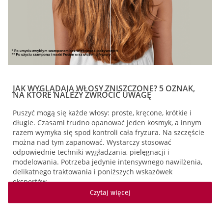
JAK WYGLĄDAJĄ WŁOSY ZNISZCZONE? 5 OZNAK,
NA KTÓRE NALEŻY ZWRÓCIĆ UWAGĘ
Puszyć mogą się każde włosy: proste, kręcone, krótkie i
długie. Czasami trudno opanować jeden kosmyk, a innym
razem wymyka się spod kontroli cała fryzura. Na szczęście
można nad tym zapanować. Wystarczy stosować
odpowiednie techniki wygładzania, pielęgnacji i
modelowania. Potrzeba jedynie intensywnego nawilżenia,
delikatnego traktowania i poniższych wskazówek
ekspertów…
Czytaj więcej