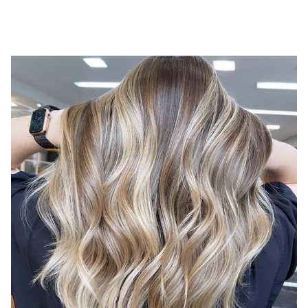
miejcie informacje na bieżąco.