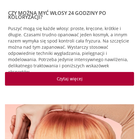
CZY MOŻNA MYĆ WŁOSY 24 GODZINY PO
KOLORYZACJI?
Puszyć mogą się każde włosy: proste, kręcone, krótkie i
długie. Czasami trudno opanować jeden kosmyk, a innym
razem wymyka się spod kontroli cała fryzura. Na szczęście
można nad tym zapanować. Wystarczy stosować
odpowiednie techniki wygładzania, pielęgnacji i
modelowania. Potrzeba jedynie intensywnego nawilżenia,
delikatnego traktowania i poniższych wskazówek
ekspertów…
Czytaj więcej