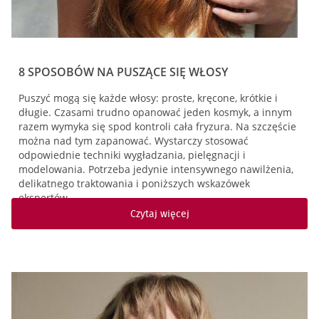
8 SPOSOBÓW NA PUSZĄCE SIĘ WŁOSY
Puszyć mogą się każde włosy: proste, kręcone, krótkie i
długie. Czasami trudno opanować jeden kosmyk, a innym
razem wymyka się spod kontroli cała fryzura. Na szczęście
można nad tym zapanować. Wystarczy stosować
odpowiednie techniki wygładzania, pielęgnacji i
modelowania. Potrzeba jedynie intensywnego nawilżenia,
delikatnego traktowania i poniższych wskazówek
ekspertów…
Czytaj więcej