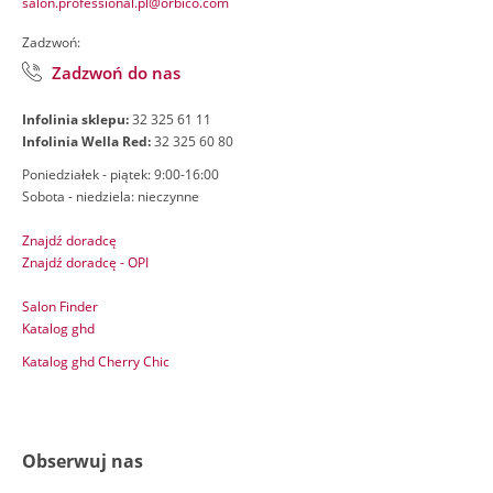
salon.professional.pl@orbico.com
Zadzwoń:
Zadzwoń do nas
Infolinia sklepu:
32 325 61 11
Infolinia Wella Red:
32 325 60 80
Poniedziałek - piątek: 9:00-16:00
Sobota - niedziela: nieczynne
Znajdź doradcę
Znajdź doradcę - OPI
Salon Finder
Katalog ghd
Katalog ghd Cherry Chic
Obserwuj nas