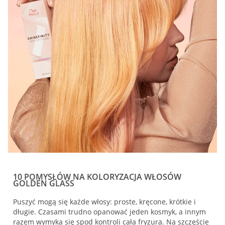
10 POMYSŁÓW NA KOLORYZACJA WŁOSÓW
GOLDEN GLASS
Puszyć mogą się każde włosy: proste, kręcone, krótkie i
długie. Czasami trudno opanować jeden kosmyk, a innym
razem wymyka się spod kontroli cała fryzura. Na szczęście