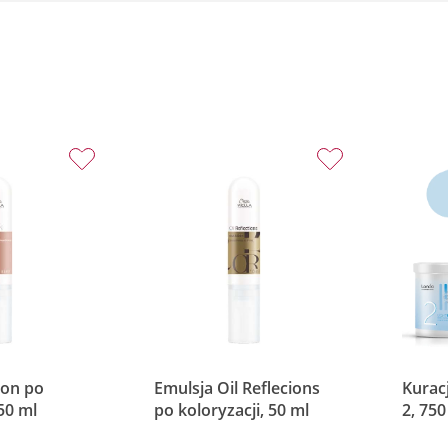
ion po
Emulsja Oil Reflecions
Kuracj
 50 ml
po koloryzacji, 50 ml
2, 750