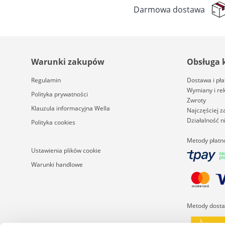
Darmowa dostawa
Warunki zakupów
Obsługa 
Regulamin
Dostawa i pła
Wymiany i re
Polityka prywatności
Zwroty
Klauzula informacyjna Wella
Najczęściej 
Działalność 
Polityka cookies
Metody płatn
Ustawienia plików cookie
Warunki handlowe
Metody dost