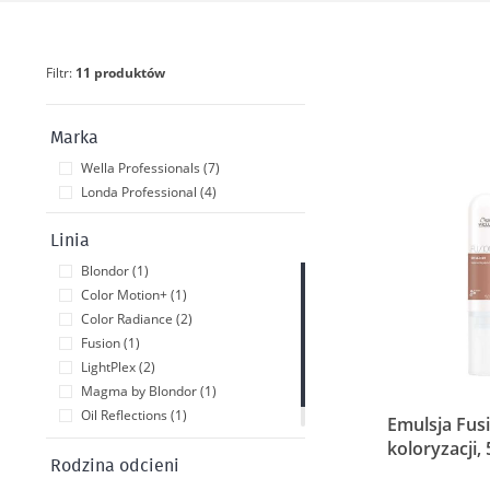
Filtr:
11 produktów
Marka
Wella Professionals (7)
Londa Professional (4)
Linia
Blondor (1)
Color Motion+ (1)
Color Radiance (2)
Fusion (1)
LightPlex (2)
Magma by Blondor (1)
Oil Reflections (1)
Emulsja Fus
WellaPlex (2)
koloryzacji,
Rodzina odcieni