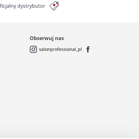
ficjalny dystrybutor
Obserwuj nas
salonprofessional_pl