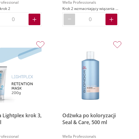
rofessional
Wella Professionals
krok 2
Krok 2 wzmacniający wiązania włosów
 Lightplex krok 3,
Odżwka po koloryzacji
l
Seal & Care, 500 ml
rofessional
Wella Professionals