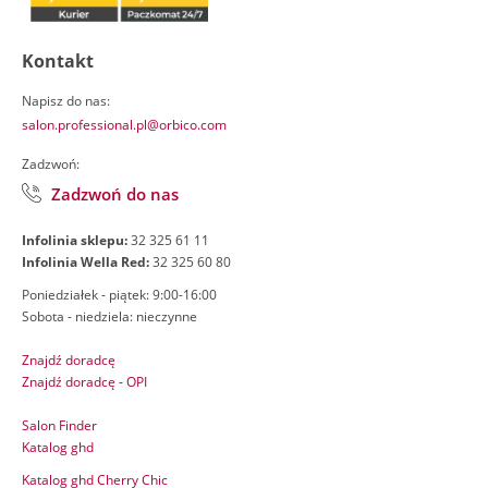
Kontakt
Napisz do nas:
salon.professional.pl@orbico.com
Zadzwoń:
Zadzwoń do nas
Infolinia sklepu:
32 325 61 11
Infolinia Wella Red:
32 325 60 80
Poniedziałek - piątek: 9:00-16:00
Sobota - niedziela: nieczynne
Znajdź doradcę
Znajdź doradcę - OPI
Salon Finder
Katalog ghd
Katalog ghd Cherry Chic