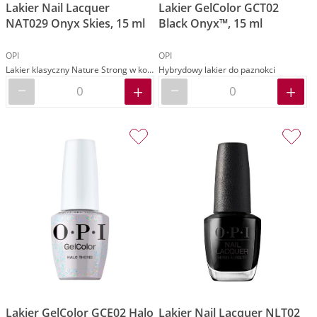
Lakier Nail Lacquer
Lakier GelColor GCT02
NAT029 Onyx Skies, 15 ml
Black Onyx™, 15 ml
OPI
OPI
Lakier klasyczny Nature Strong w kolorze czarnym
Hybrydowy lakier do paznokci
Lakier GelColor GCE02 Halo
Lakier Nail Lacquer NLT02