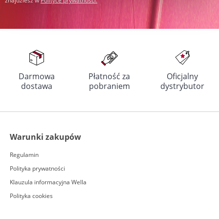
znajdziesz w
Polityce prywatności
.
Darmowa
Płatność za
Oficjalny
dostawa
pobraniem
dystrybutor
Warunki zakupów
Regulamin
Polityka prywatności
Klauzula informacyjna Wella
Polityka cookies