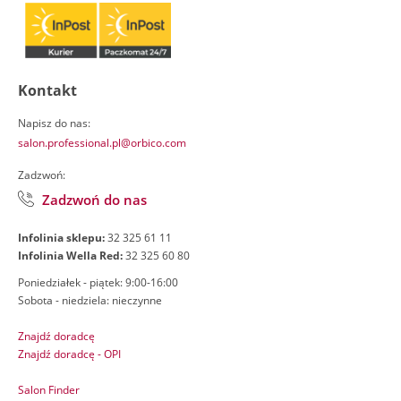
Kontakt
Napisz do nas:
salon.professional.pl@orbico.com
Zadzwoń:
Zadzwoń do nas
Infolinia sklepu:
32 325 61 11
Infolinia Wella Red:
32 325 60 80
Poniedziałek - piątek: 9:00-16:00
Sobota - niedziela: nieczynne
Znajdź doradcę
Znajdź doradcę - OPI
Salon Finder