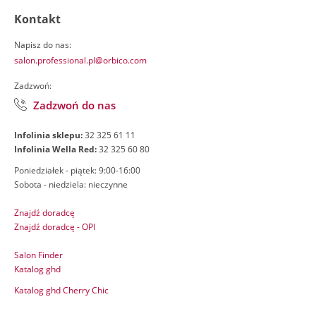
Kontakt
Napisz do nas:
salon.professional.pl@orbico.com
Zadzwoń:
Zadzwoń do nas
Infolinia sklepu:
32 325 61 11
Infolinia Wella Red:
32 325 60 80
Poniedziałek - piątek: 9:00-16:00
Sobota - niedziela: nieczynne
Znajdź doradcę
Znajdź doradcę - OPI
Salon Finder
Katalog ghd
Katalog ghd Cherry Chic