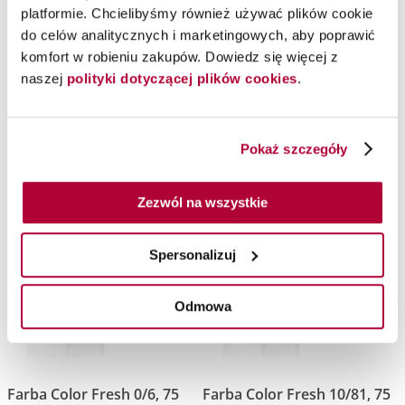
Farba Color Fresh 0/89, 75
Farba Color Fresh 8/81, 75
platformie. Chcielibyśmy również używać plików cookie
ml
ml
do celów analitycznych i marketingowych, aby poprawić
komfort w robieniu zakupów. Dowiedz się więcej z
Wella Professionals
Wella Professionals
naszej
polityki dotyczącej plików cookies
.
Farba demipermanentna
Farba demipermanentna
Pokaż szczegóły
Zezwól na wszystkie
Spersonalizuj
Odmowa
Farba Color Fresh 0/6, 75
Farba Color Fresh 10/81, 75