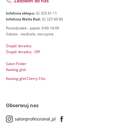
Zadzwoń do nas
Infolinia sklepu:
32 325 61 11
Infolinia Wella Red:
32 325 60 80
Poniedziałek - piątek: 9:00-16:00
Sobota - niedziela: nieczynne
Znajdź doradcę
Znajdź doradcę - OPI
Salon Finder
Katalog ghd
Katalog ghd Cherry Chic
Obserwuj nas
salonprofessional_pl