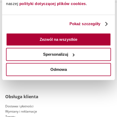
naszej
polityki dotyczącej plików cookies
.
Warunki zakupów
Pokaż szczegóły
Regulamin
Polityka prywatności
Zezwól na wszystkie
Klauzula informacyjna Wella
Polityka cookies
Spersonalizuj
Ustawienia plików cookie
Warunki handlowe
Odmowa
Obsługa klienta
Dostawa i płatności
Wymiany i reklamacje
Zwroty