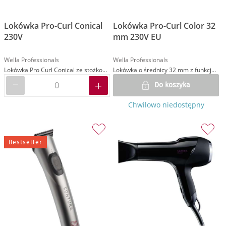
Lokówka Pro-Curl Conical
Lokówka Pro-Curl Color 32
230V
mm 230V EU
Wella Professionals
Wella Professionals
Lokówka Pro Curl Conical ze stożkowym rdzeniem
Lokówka o średnicy 32 mm z funkcją ochrony koloru
Do koszyka
Chwilowo niedostępny
Bestseller