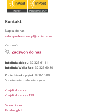
Kontakt
Napisz do nas:
salon.professional.pl@orbico.com
Zadzwoń:
Zadzwoń do nas
Infolinia sklepu:
32 325 61 11
Infolinia Wella Red:
32 325 60 80
Poniedziałek - piątek: 9:00-16:00
Sobota - niedziela: nieczynne
Znajdź doradcę
Znajdź doradcę - OPI
Salon Finder
Katalog ghd