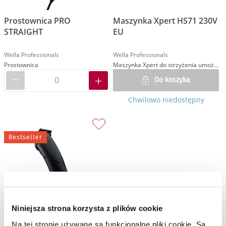
Prostownica PRO
Maszynka Xpert HS71 230V
STRAIGHT
EU
Wella Professionals
Wella Professionals
Prostownica
Maszynka Xpert do strzyżenia umożliwiająca wiele rodzajów cięć klasycznych i artystycznych
Do koszyka
Chwilowo niedostępny
Bestseller
Niniejsza strona korzysta z plików cookie
Na tej stronie używane są funkcjonalne pliki cookie. Są