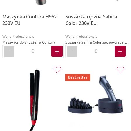
Maszynka Contura HS62
Suszarka ręczna Sahira
230V EU
Color 230V EU
Wella Professionals
Wella Professionals
Maszynka do strzyżenia Contura
Suszarka Sahira Color zachowująca odpowiedni poziom nawilżenia włosów
Bestseller