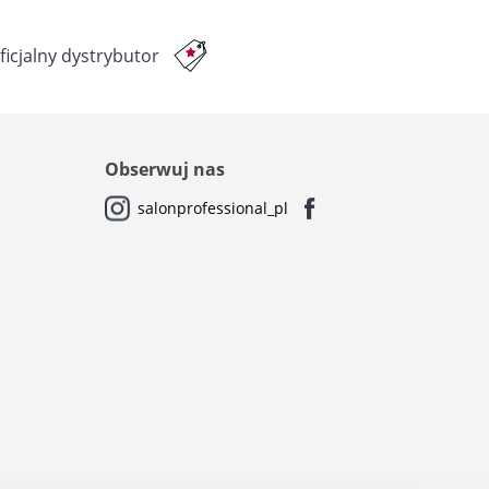
ficjalny dystrybutor
Obserwuj nas
salonprofessional_pl