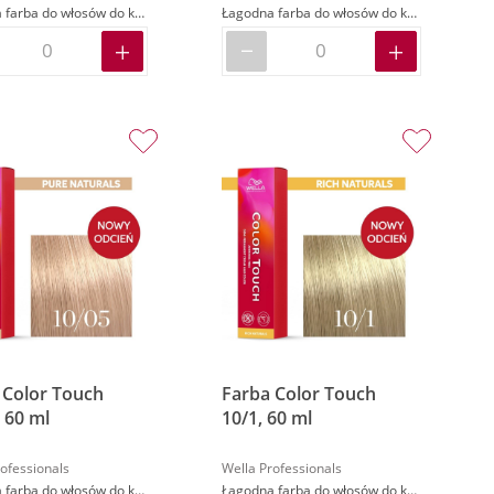
Łagodna farba do włosów do koloryzacji demi-permanentnej
Łagodna farba do włosów do koloryzacji demi-permanentnej
 Color Touch
Farba Color Touch
 60 ml
10/1, 60 ml
ofessionals
Wella Professionals
Łagodna farba do włosów do koloryzacji demi-permanentnej
Łagodna farba do włosów do koloryzacji demi-permanentnej