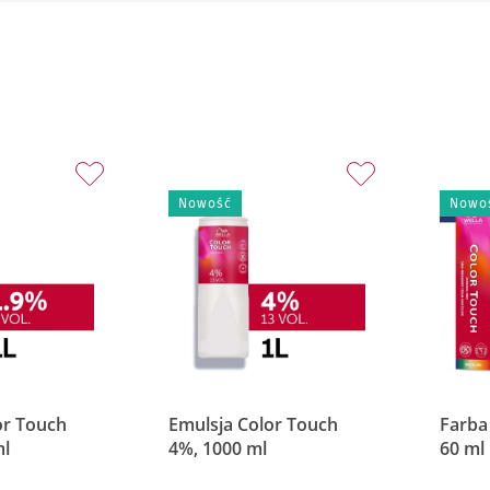
Nowość
Nowo
or Touch
Emulsja Color Touch
Farba
ml
4%, 1000 ml
60 ml