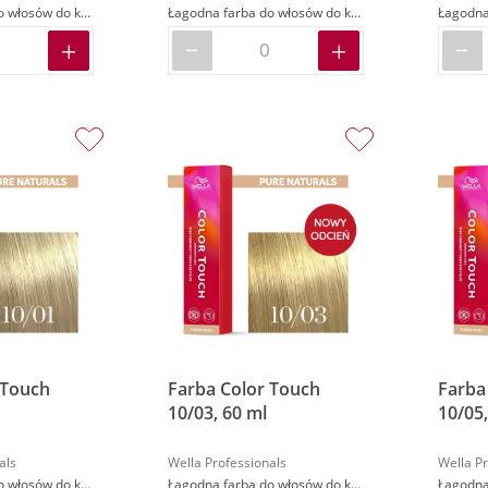
Łagodna farba do włosów do koloryzacji demi-permanentnej
Łagodna farba do włosów do koloryzacji demi-permanentnej
 Touch
Farba Color Touch
Farba
10/03, 60 ml
10/05,
als
Wella Professionals
Wella Pr
Łagodna farba do włosów do koloryzacji demi-permanentnej
Łagodna farba do włosów do koloryzacji demi-permanentnej