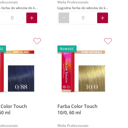
ofessionals
Wella Professionals
Łagodna farba do włosów do koloryzacji demi-permanentnej
Łagodna farba do włosów do koloryzacji demi-permanentnej
ść
Nowość
 Color Touch
Farba Color Touch
60 ml
10/0, 60 ml
ofessionals
Wella Professionals