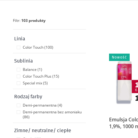
Filtr:
103 produkty
Linia
Color Touch (100)
Nowość
Sublinia
Balance (1)
Color Touch Plus (15)
Special mix (5)
Rodzaj farby
Demi-permanentna (4)
Demi-permanentna bez amoniaku
(86)
Emulsja Col
1,9%, 1000 
Zimne/ neutralne/ ciepłe