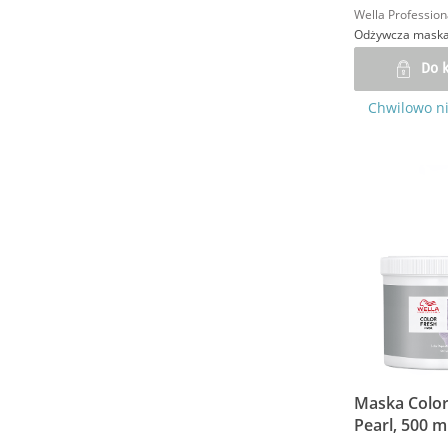
Wella Profession
Odżywcza maska 
Do 
Chwilowo n
Maska Color
Pearl, 500 m