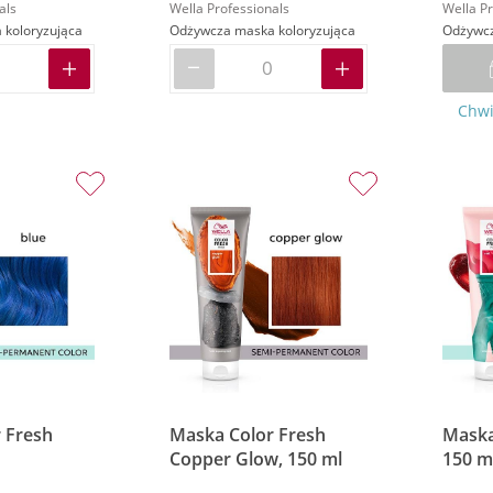
als
Wella Professionals
Wella Pr
koloryzująca
Odżywcza maska koloryzująca
Odżywcz
Chwi
 Fresh
Maska Color Fresh
Maska
Copper Glow, 150 ml
150 m