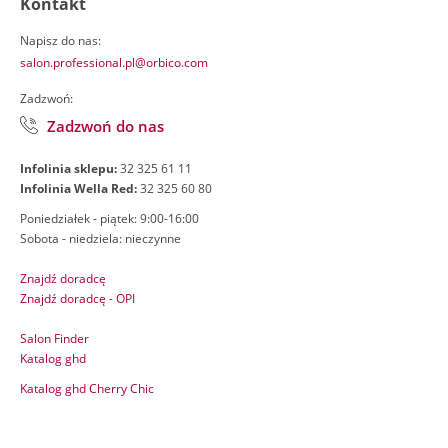
Kontakt
Napisz do nas:
salon.professional.pl@orbico.com
Zadzwoń:
Zadzwoń do nas
Infolinia sklepu:
32 325 61 11
Infolinia Wella Red:
32 325 60 80
Poniedziałek - piątek: 9:00-16:00
Sobota - niedziela: nieczynne
Znajdź doradcę
Znajdź doradcę - OPI
Salon Finder
Katalog ghd
Katalog ghd Cherry Chic