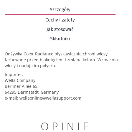
Szczegóły
Cechy i zalety
Jak stosować
Składniki
Odżywka Color Radiance błyskawicznie chroni włosy
farbowane przed blaknięciem i zmianą koloru. Wzmacnia
włosy i nadaje im połysku.
Importer:
Wella Company
Berliner Allee 65,
64295 Darmstadt, Germany
e-mail:
wellaonline@wellasupport.com
OPINIE