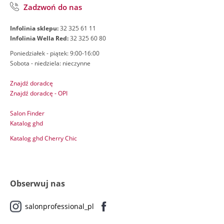
Zadzwoń do nas
Infolinia sklepu:
32 325 61 11
Infolinia Wella Red:
32 325 60 80
Poniedziałek - piątek: 9:00-16:00
Sobota - niedziela: nieczynne
Znajdź doradcę
Znajdź doradcę - OPI
Salon Finder
Katalog ghd
Katalog ghd Cherry Chic
Obserwuj nas
salonprofessional_pl