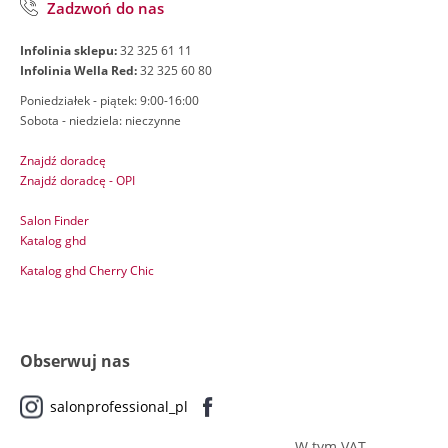
Zadzwoń do nas
Infolinia sklepu:
32 325 61 11
Infolinia Wella Red:
32 325 60 80
Poniedziałek - piątek: 9:00-16:00
Sobota - niedziela: nieczynne
Znajdź doradcę
Znajdź doradcę - OPI
Salon Finder
Katalog ghd
Katalog ghd Cherry Chic
Obserwuj nas
salonprofessional_pl
W tym VAT