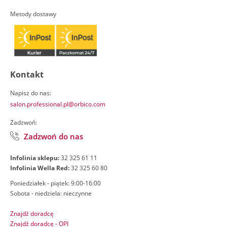
Metody dostawy
Kontakt
Napisz do nas:
salon.professional.pl@orbico.com
Zadzwoń:
Zadzwoń do nas
Infolinia sklepu:
32 325 61 11
Infolinia Wella Red:
32 325 60 80
Poniedziałek - piątek: 9:00-16:00
Sobota - niedziela: nieczynne
Znajdź doradcę
Znajdź doradcę - OPI