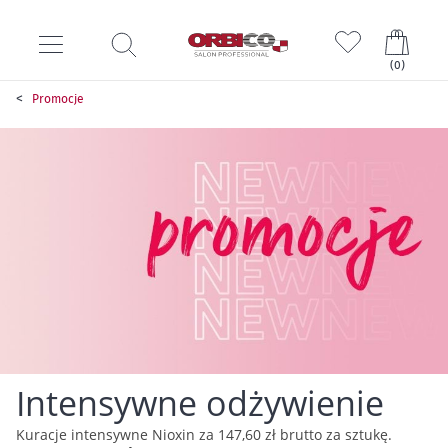
Mój k
(
0
)
Promocje
Intensywne odżywienie
Kuracje intensywne Nioxin za 147,60 zł brutto za sztukę.