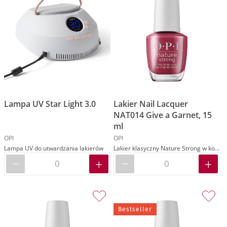
Lampa UV Star Light 3.0
Lakier Nail Lacquer
NAT014 Give a Garnet, 15
ml
OPI
OPI
Lampa UV do utwardzania lakierów
Lakier klasyczny Nature Strong w kolorze czerwonym
Bestseller