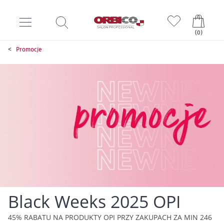
Mój k
(
0
)
Promocje
Black Weeks 2025 OPI
45% RABATU NA PRODUKTY OPI PRZY ZAKUPACH ZA MIN 246