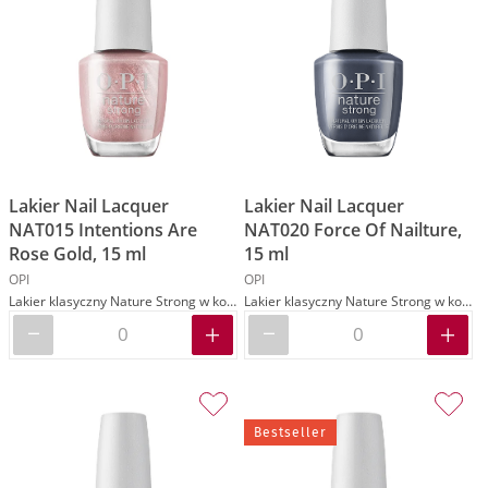
Lakier Nail Lacquer
Lakier Nail Lacquer
NAT015 Intentions Are
NAT020 Force Of Nailture,
Rose Gold, 15 ml
15 ml
OPI
OPI
Lakier klasyczny Nature Strong w kolorze różowym
Lakier klasyczny Nature Strong w kolorze szarym
Bestseller