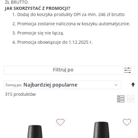
ZŁ BRUTTO.
JAK SKORZYSTAĆ Z PROMOCJI?
Dodaj do koszyka produkty OPI za min. 246 zł brutto
Promocja zostanie naliczona w koszyku automatycznie.
Promocje się nie łączą.
Promocja obowiązuje do 1.12.2025 r.
Filtruj po
U
Sortuj po:
k
315 produktów
m