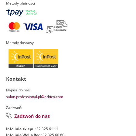
Metody płatności
Metody dostawy
Kontakt
Napisz do nas:
salon.professional.pl@orbico.com
Zadzwoń:
Zadzwoń do nas
Infolinia sklepu:
32 325 61 11
Infolinia Wella Red:
32 325 60 80