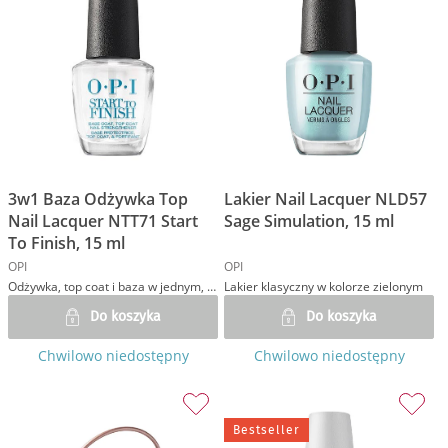
3w1 Baza Odżywka Top
Lakier Nail Lacquer NLD57
Nail Lacquer NTT71 Start
Sage Simulation, 15 ml
To Finish, 15 ml
OPI
OPI
Odżywka, top coat i baza w jednym, do stylizacji lakierami klasycznymi
Lakier klasyczny w kolorze zielonym
Do koszyka
Do koszyka
Chwilowo niedostępny
Chwilowo niedostępny
Bestseller