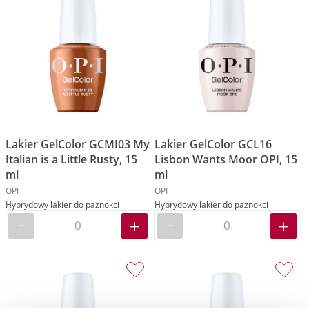
Lakier GelColor GCMI03 My
Lakier GelColor GCL16
Italian is a Little Rusty, 15
Lisbon Wants Moor OPI, 15
ml
ml
OPI
OPI
Hybrydowy lakier do paznokci
Hybrydowy lakier do paznokci