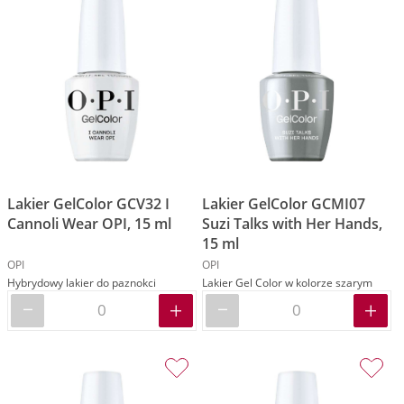
Lakier GelColor GCV32 I
Lakier GelColor GCMI07
Cannoli Wear OPI, 15 ml
Suzi Talks with Her Hands,
15 ml
OPI
OPI
Hybrydowy lakier do paznokci
Lakier Gel Color w kolorze szarym