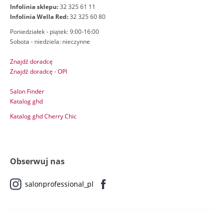
Infolinia sklepu:
32 325 61 11
Infolinia Wella Red:
32 325 60 80
Poniedziałek - piątek: 9:00-16:00
Sobota - niedziela: nieczynne
Znajdź doradcę
Znajdź doradcę - OPI
Salon Finder
Katalog ghd
Katalog ghd Cherry Chic
Obserwuj nas
salonprofessional_pl