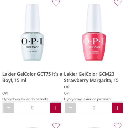
Lakier GelColor GCT75 It's a
Lakier GelColor GCM23
Boy!, 15 ml
Strawberry Margarita, 15
ml
OPI
OPI
Hybrydowy lakier do paznokci
Hybrydowy lakier do paznokci