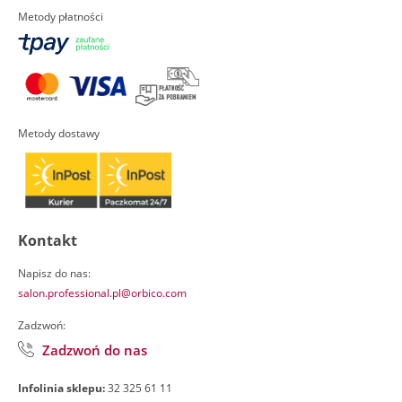
Metody płatności
Metody dostawy
Kontakt
Napisz do nas:
salon.professional.pl@orbico.com
Zadzwoń:
Zadzwoń do nas
Infolinia sklepu:
32 325 61 11