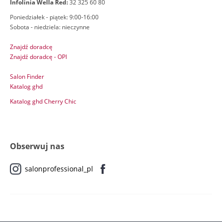
Infolinia Wella Red:
32 325 60 80
Poniedziałek - piątek: 9:00-16:00
Sobota - niedziela: nieczynne
Znajdź doradcę
Znajdź doradcę - OPI
Salon Finder
Katalog ghd
Katalog ghd Cherry Chic
Obserwuj nas
salonprofessional_pl